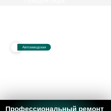
Приедем сюда
Автозаводская
Профессиональный ремонт