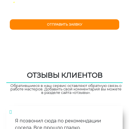
*
Поля отмеченные специальным символом
обязательны для заполнения
Я позвонил сюда по рекомендации
соседа. Все прошло гладко.