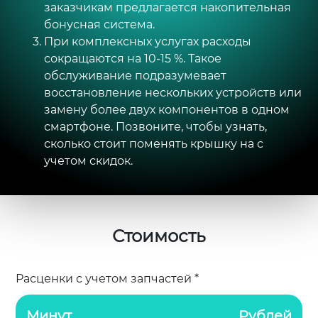
заказчикам предлагается накопительная
бонусная система.
При комплексных услугах расходы
сокращаются на 10-15 %. Такое
обслуживание подразумевает
восстановление нескольких устройств или
замену более двух компонентов в одном
смартфоне. Позвоните, чтобы узнать,
сколько стоит поменять крышку на с
учетом скидок.
Стоимость
Расценки с учетом запчастей *
Минут
Рублей